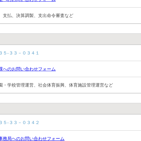
、支払、決算調製、支出命令審査など
３５-３３－０３４１
課へのお問い合わせフォーム
園・学校管理運営、社会体育振興、体育施設管理運営など
３５-３３－０３４２
事務局へのお問い合わせフォーム