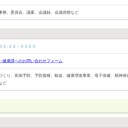
事務、委員会、議案、会議録、会議傍聴など
３５-３３－０３５５
い健康課へのお問い合わせフォーム
づくり、疾病予防、予防接種、献血、健康増進事業、母子保健、精神保
など