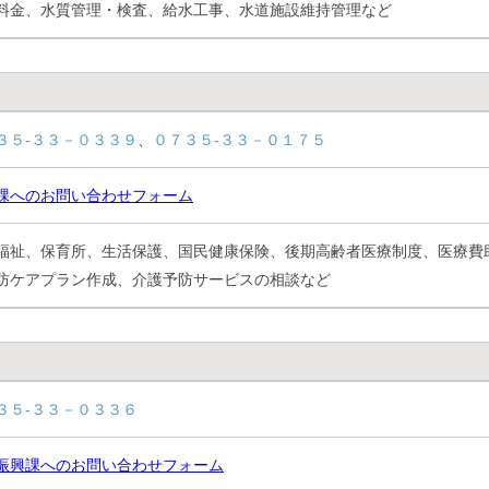
料金、水質管理・検査、給水工事、水道施設維持管理など
３５-３３－０３３９
、
０７３５-３３－０１７５
課へのお問い合わせフォーム
福祉、保育所、生活保護、国民健康保険、後期高齢者医療制度、医療費
防ケアプラン作成、介護予防サービスの相談など
３５-３３－０３３６
振興課へのお問い合わせフォーム