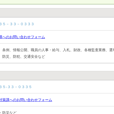
３５－３３－０３３３
課へのお問い合わせフォーム
、条例、情報公開、職員の人事・給与、入札、財政、各種監査業務、選
、防災、防犯、交通安全など
３５-３３－０３３５
対策課へのお問い合わせフォーム
・防災など