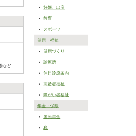
妊娠、出産
教育
スポーツ
健康・福祉
健康づくり
診療所
場など
休日診療案内
高齢者福祉
障がい者福祉
年金・保険
国民年金
税