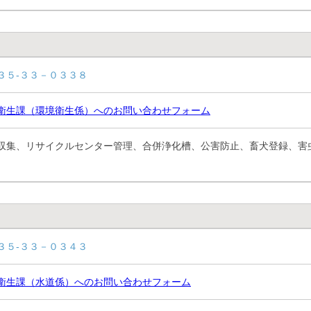
３５-３３－０３３８
衛生課（環境衛生係）へのお問い合わせフォーム
収集、リサイクルセンター管理、合併浄化槽、公害防止、畜犬登録、害
３５-３３－０３４３
衛生課（水道係）へのお問い合わせフォーム