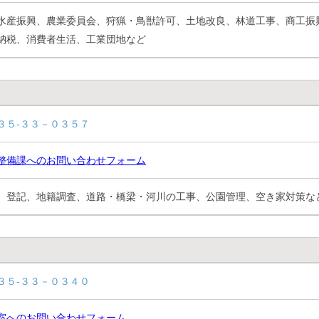
水産振興、農業委員会、狩猟・鳥獣許可、土地改良、林道工事、商工振
納税、消費者生活、工業団地など
３５-３３－０３５７
整備課へのお問い合わせフォーム
、登記、地籍調査、道路・橋梁・河川の工事、公園管理、空き家対策な
３５-３３－０３４０
室へのお問い合わせフォーム