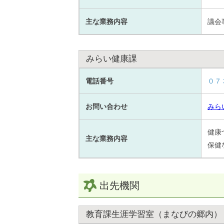
主な業務内容
議会
みらい健康課
電話番号
０７
お問い合わせ
みら
健康
主な業務内容
保健
出先機関
教育課生涯学習室（まなびの郷内）