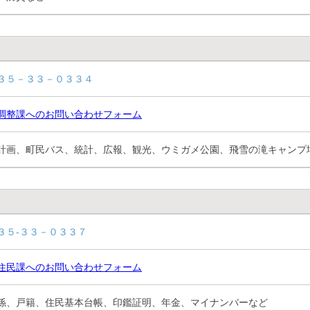
３５－３３－０３３４
調整課へのお問い合わせフォーム
計画、町民バス、統計、広報、観光、ウミガメ公園、飛雪の滝キャンプ
３５-３３－０３３７
住民課へのお問い合わせフォーム
係、戸籍、住民基本台帳、印鑑証明、年金、マイナンバーなど