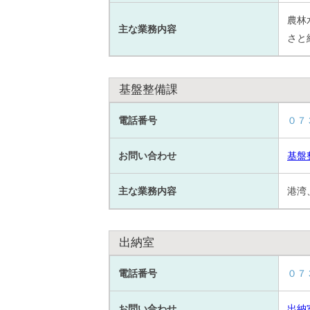
農林
主な業務内容
さと
基盤整備課
電話番号
０７
お問い合わせ
基盤
主な業務内容
港湾
出納室
電話番号
０７
お問い合わせ
出納