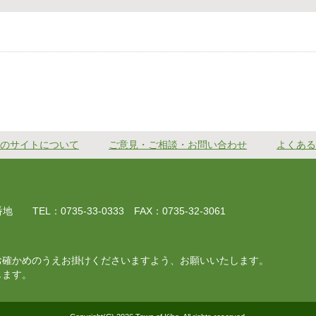
のサイトについて
ご意見・ご相談・お問い合わせ
よくある
EL：0735-33-0333 FAX：0735-32-3061
お確かめのうえお掛けくださいますよう、お願いいたします。
じます。