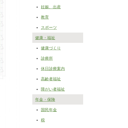
妊娠、出産
教育
スポーツ
健康・福祉
健康づくり
診療所
休日診療案内
高齢者福祉
障がい者福祉
年金・保険
国民年金
税