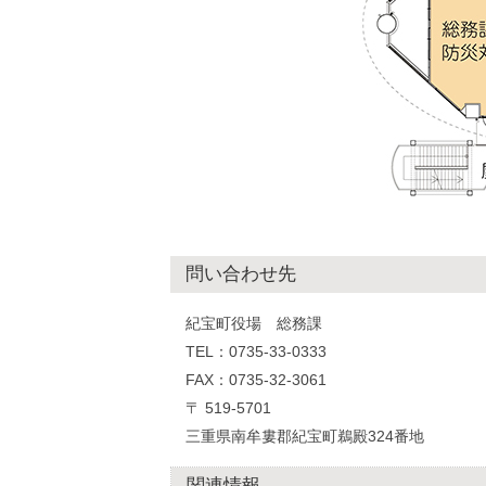
問い合わせ先
紀宝町役場 総務課
TEL：0735-33-0333
FAX：0735-32-3061
〒 519-5701
三重県南牟婁郡紀宝町鵜殿324番地
関連情報