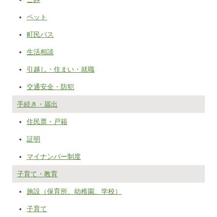
ペット
町民バス
生活相談
引越し・住まい・就職
交通安全・防犯
手続き・届出
住民票・戸籍
証明
マイナンバー制度
子育て・教育
施設（保育所、幼稚園、学校）
子育て