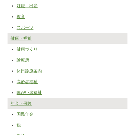
妊娠、出産
教育
スポーツ
健康・福祉
健康づくり
診療所
休日診療案内
高齢者福祉
障がい者福祉
年金・保険
国民年金
税