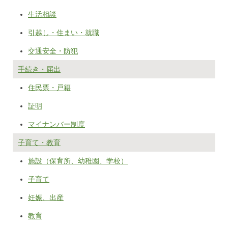
生活相談
引越し・住まい・就職
交通安全・防犯
手続き・届出
住民票・戸籍
証明
マイナンバー制度
子育て・教育
施設（保育所、幼稚園、学校）
子育て
妊娠、出産
教育