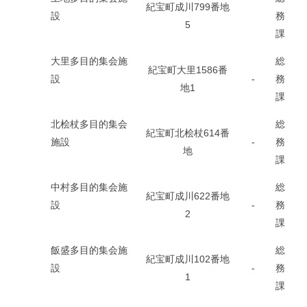
紀宝町成川799番地
設
務
5
課
大里多目的集会施
総
紀宝町大里1586番
設
-
務
地1
課
北桧杖多目的集会
総
紀宝町北桧杖614番
施設
-
務
地
課
中村多目的集会施
総
紀宝町成川622番地
設
-
務
2
課
飯盛多目的集会施
総
紀宝町成川102番地
設
-
務
1
課