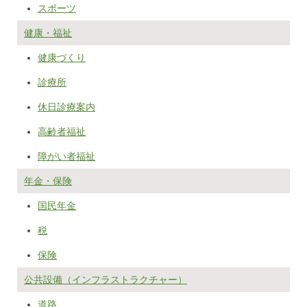
スポーツ
健康・福祉
健康づくり
診療所
休日診療案内
高齢者福祉
障がい者福祉
年金・保険
国民年金
税
保険
公共設備（インフラストラクチャー）
道路