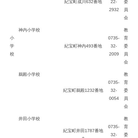
紀宝町成川632番地
22-
委
2932
員
会
神内小学校
教
小
0735-
育
学
紀宝町神内493番地
32-
委
校
2009
員
会
鵜殿小学校
教
0735-
育
紀宝町鵜殿1232番地
32-
委
0054
員
会
井田小学校
教
0735-
育
紀宝町井田1787番地
32-
委