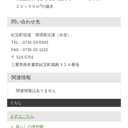
3
２０～４０ｍ
の漏水
問い合わせ先
紀宝町役場 環境衛生課（水道）
TEL：0735-33-0343
FAX：0735-32-1102
〒 519-5701
三重県南牟婁郡紀宝町鵜殿３２４番地
関連情報
関連情報はありません
くらし
まずはこちら
暮らしの便利帳