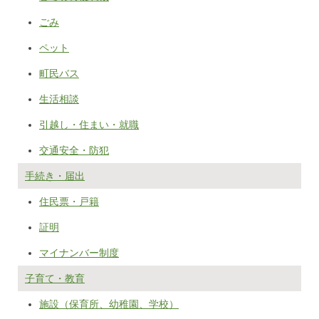
ごみ
ペット
町民バス
生活相談
引越し・住まい・就職
交通安全・防犯
手続き・届出
住民票・戸籍
証明
マイナンバー制度
子育て・教育
施設（保育所、幼稚園、学校）