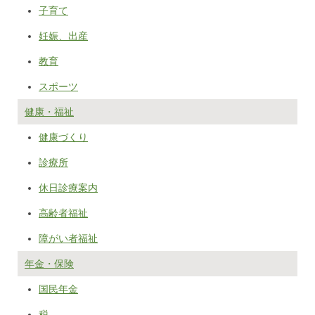
子育て
妊娠、出産
教育
スポーツ
健康・福祉
健康づくり
診療所
休日診療案内
高齢者福祉
障がい者福祉
年金・保険
国民年金
税