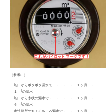
（参考に）
蛇口からポタポタ漏水で・・・・・・・１ヶ月・・・
3
１ｍ
の漏水
蛇口から糸状の漏水で・・・・・・・・１ヶ月・・・
3
６ｍ
の漏水
水洗便所のちょろちょろ漏水で・・・・１ヶ月・・・