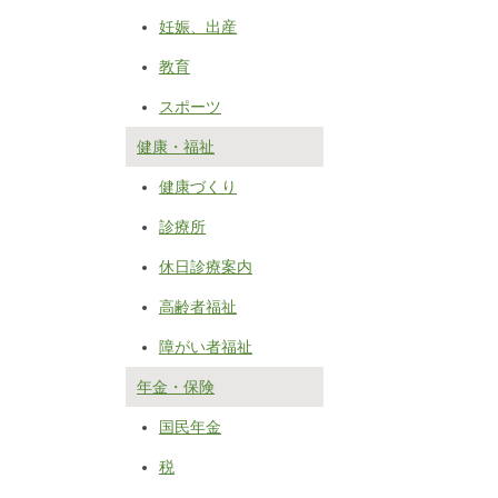
妊娠、出産
教育
スポーツ
健康・福祉
健康づくり
診療所
休日診療案内
高齢者福祉
障がい者福祉
年金・保険
国民年金
税