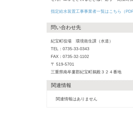
指定給水装置工事事業者一覧はこちら（PD
問い合わせ先
紀宝町役場 環境衛生課（水道）
TEL：0735-33-0343
FAX：0735-32-1102
〒 519-5701
三重県南牟婁郡紀宝町鵜殿３２４番地
関連情報
関連情報はありません