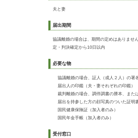
夫と妻
届出期間
協議離婚の場合は、期間の定めはありませ
定・判決確定から10日以内
必要な物
協議離婚の場合、証人（成人２人）の署
届出人の印鑑（夫・妻それぞれの印鑑）
裁判離婚の場合、調停調書の謄本、また
届出を持参した方の顔写真のついた証明
国民健康保険証（加入者のみ）
国民年金手帳（加入者のみ）
受付窓口