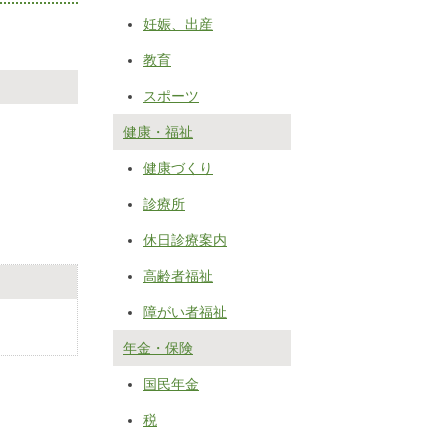
妊娠、出産
教育
スポーツ
健康・福祉
健康づくり
診療所
休日診療案内
高齢者福祉
障がい者福祉
年金・保険
国民年金
税