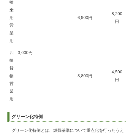
輪
乗
8,200
用
6,900円
円
営
業
用
四
3,000円
輪
貨
4,500
物
3,800円
円
営
業
用
グリーン化特例
グリーン化特例とは、燃費基準について重点化を行ったうえ