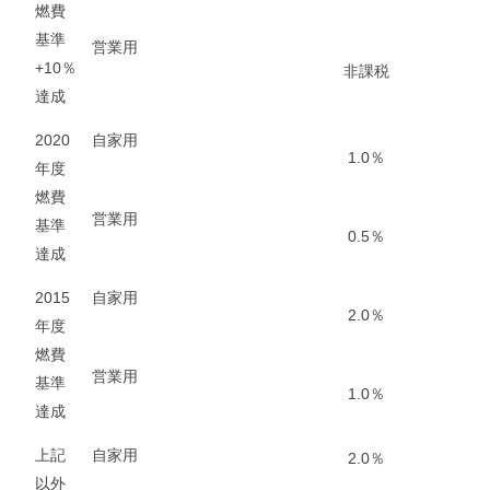
燃費
基準
営業用
+10％
非課税
達成
2020
自家用
1.0％
年度
燃費
営業用
基準
0.5％
達成
2015
自家用
2.0％
年度
燃費
営業用
基準
1.0％
達成
上記
自家用
2.0％
以外