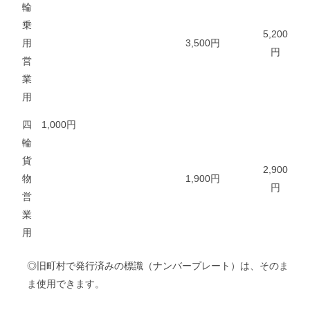
輪
乗
5,200
用
3,500円
円
営
業
用
四
1,000円
輪
貨
2,900
物
1,900円
円
営
業
用
◎旧町村で発行済みの標識（ナンバープレート）は、そのま
ま使用できます。