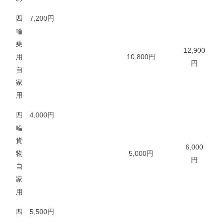
四
7,200円
輪
乗
12,900
用
10,800円
円
自
家
用
四
4,000円
輪
貨
6,000
物
5,000円
円
自
家
用
四
5,500円