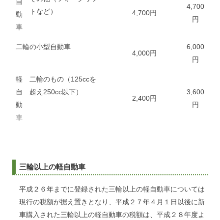
自
4,700
トなど）
4,700円
動
円
車
二輪の小型自動車
6,000
4,000円
円
軽
二輪のもの（125ccを
自
超え250cc以下）
3,600
2,400円
動
円
車
三輪以上の軽自動車
平成２６年までに登録された三輪以上の軽自動車については
現行の税額が据え置きとなり、平成２７年４月１日以後に新
車購入された三輪以上の軽自動車の税額は、平成２８年度よ