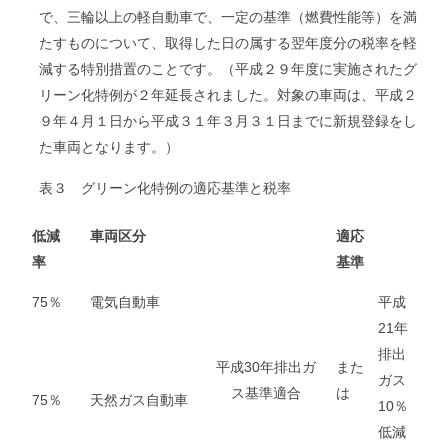
で、三輪以上の軽自動車で、一定の基準（燃費性能等）を満
たすものについて、取得した日の属する翌年度分の税率を軽
減する特別措置のことです。（平成２９年度に実施されたグ
リーン化特例が２年延長されました。対象の車両は、平成２
９年４月１日から平成３１年３月３１日までに新規登録をし
た車両となります。）
表３ グリーン化特例の適応基準と税率
低減
車両区分
適応
率
基準
75％
電気自動車
平成
21年
排出
平成30年排出ガ
また
ガス
ス基準適合
は
75％
天然ガス自動車
10％
低減