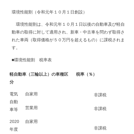
環境性能割（令和元年１０月１日創設）
環境性能割は、令和元年１０月１日以後の自動車及び軽自
動車の取得に対して適用され、新車・中古車を問わず取得さ
れた車両（取得価格が５０万円を超えるもの）に課税されま
す。
■環境性能割 税率表
軽自動車（三輪以上）の車種区
税率（％）
分
電気
自家用
非課税
自動
営業用
非課税
車等
2020
自家用
非課税
年度