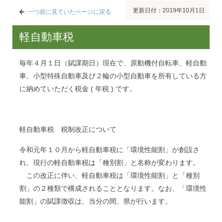
更新日付：2019年10月1日
一つ前に見ていたページに戻る
軽自動車税
毎年４月１日（賦課期日）現在で、原動機付自転車、軽自動
車、小型特殊自動車及び２輪の小型自動車を所有している方
に納めていただく税金 ( 年税 ) です。
軽自動車税 税制改正について
令和元年１０月から軽自動車税に「環境性能割」が創設さ
れ、現行の軽自動車税は「種別割」と名称が変わります。
この改正に伴い、軽自動車税は「環境性能割」と「種別
割」の２種類で構成されることとなります。なお、「環境性
能割」の賦課徴収は、当分の間、県が行います。