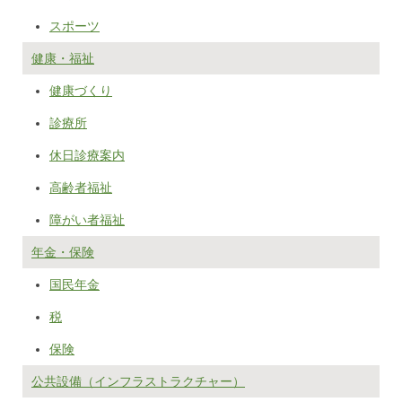
スポーツ
健康・福祉
健康づくり
診療所
休日診療案内
高齢者福祉
障がい者福祉
年金・保険
国民年金
税
保険
公共設備（インフラストラクチャー）