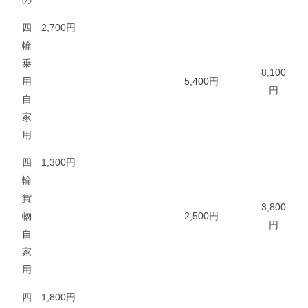
四
2,700円
輪
乗
8,100
用
5,400円
円
自
家
用
四
1,300円
輪
貨
3,800
物
2,500円
円
自
家
用
四
1,800円