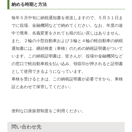
納める時期と方法
毎年５月中旬に納税通知書を発送しますので、５月３１日ま
でに役場、金融機関などで納めてください。なお、年度の途
中で廃車、名義変更をされても税の払い戻しはありません。
また、２輪の小型自動車および３輪と４輪の軽自動車の納税
通知書には、継続検査（車検）のための納税証明書がついて
います。この納税証明書は、皆さんが、役場や金融機関など
の窓口で軽自動車税を払い込み、領収印が押されると証明書
として使用できるようになっています。
車検を受けるときは、この納税証明書が必要ですから、車検
証とあわせて保管してください。
便利な口座振替制度をご利用ください。
問い合わせ先