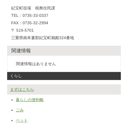
紀宝町役場 税務住民課
TEL：0735-33-0337
FAX：0735-32-2994
〒 519-5701
三重県南牟婁郡紀宝町鵜殿324番地
関連情報
関連情報はありません
くらし
まずはこちら
暮らしの便利帳
ごみ
ペット