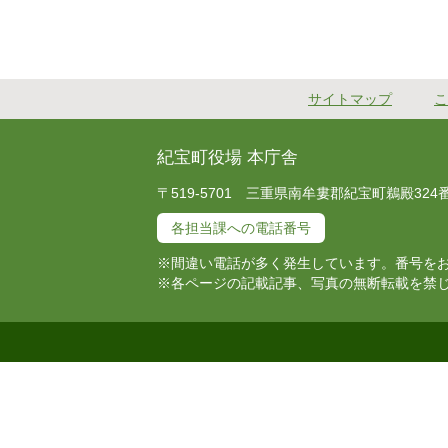
サイトマップ
こ
紀宝町役場 本庁舎
〒519-5701 三重県南牟婁郡紀宝町鵜殿324番地 T
各担当課への電話番号
※間違い電話が多く発生しています。番号を
※各ページの記載記事、写真の無断転載を禁