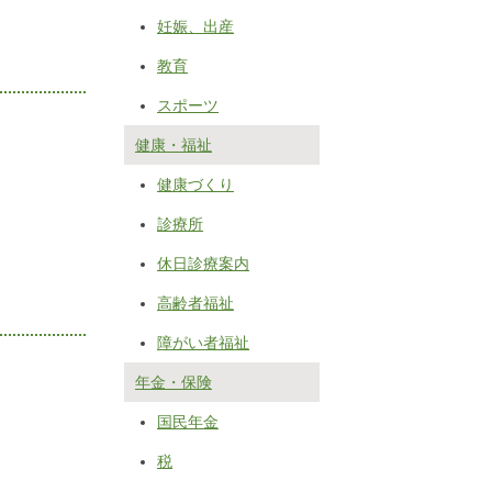
妊娠、出産
教育
スポーツ
健康・福祉
健康づくり
診療所
休日診療案内
高齢者福祉
障がい者福祉
年金・保険
国民年金
税