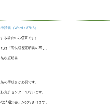
請書（Word：87KB）
する場合のみ必要です）
または「運転経歴証明書の写し」
る納税証明書
返納の手続きが必要です。
運転免許センターで行います。
の取消通知書」が発行されます。