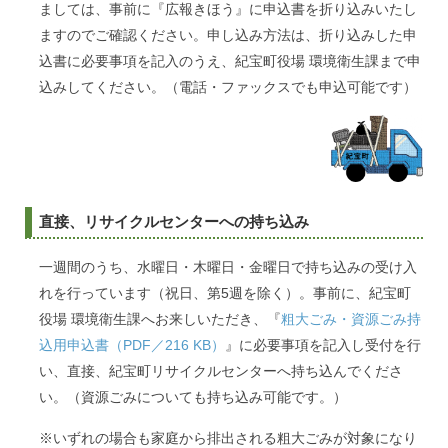
ましては、事前に『広報きほう』に申込書を折り込みいたし
ますのでご確認ください。申し込み方法は、折り込みした申
込書に必要事項を記入のうえ、紀宝町役場 環境衛生課まで申
込みしてください。（電話・ファックスでも申込可能です）
直接、リサイクルセンターへの持ち込み
一週間のうち、水曜日・木曜日・金曜日で持ち込みの受け入
れを行っています（祝日、第5週を除く）。事前に、紀宝町
役場 環境衛生課へお来しいただき、『
粗大ごみ・資源ごみ持
込用申込書（PDF／216 KB）
』に必要事項を記入し受付を行
い、直接、紀宝町リサイクルセンターへ持ち込んでくださ
い。（資源ごみについても持ち込み可能です。）
※いずれの場合も家庭から排出される粗大ごみが対象になり