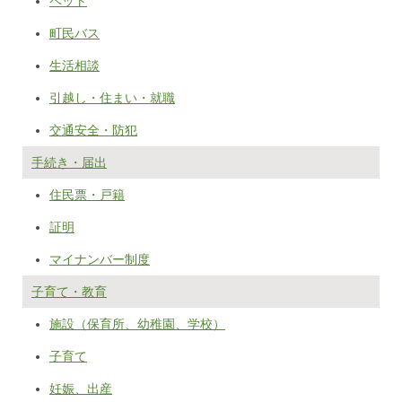
ペット
町民バス
生活相談
引越し・住まい・就職
交通安全・防犯
手続き・届出
住民票・戸籍
証明
マイナンバー制度
子育て・教育
施設（保育所、幼稚園、学校）
子育て
妊娠、出産