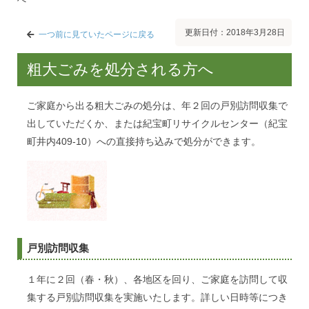
更新日付：2018年3月28日
一つ前に見ていたページに戻る
粗大ごみを処分される方へ
ご家庭から出る粗大ごみの処分は、年２回の戸別訪問収集で
出していただくか、または紀宝町リサイクルセンター（紀宝
町井内409-10）への直接持ち込みで処分ができます。
戸別訪問収集
１年に２回（春・秋）、各地区を回り、ご家庭を訪問して収
集する戸別訪問収集を実施いたします。詳しい日時等につき