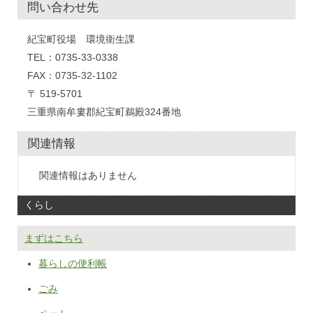
問い合わせ先
紀宝町役場 環境衛生課
TEL：0735-33-0338
FAX：0735-32-1102
〒 519-5701
三重県南牟婁郡紀宝町鵜殿324番地
関連情報
関連情報はありません
くらし
まずはこちら
暮らしの便利帳
ごみ