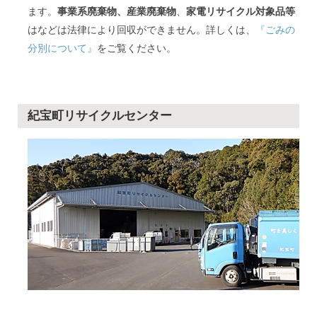
ます。
事業系廃棄物、産業廃棄物
、
家電リサイクル対象品等
はなどは法律により回収ができません。詳しくは、
『ごみの
分別について』
をご覧ください。
紀宝町リサイクルセンター