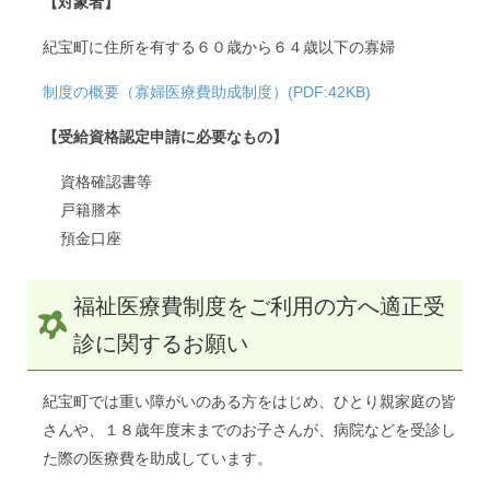
【対象者】
紀宝町に住所を有する６０歳から６４歳以下の寡婦
制度の概要（寡婦医療費助成制度）(PDF:42KB)
【受給資格認定申請に必要なもの】
資格確認書等
戸籍謄本
預金口座
福祉医療費制度をご利用の方へ適正受
診に関するお願い
紀宝町では重い障がいのある方をはじめ、ひとり親家庭の皆
さんや、１８歳年度末までのお子さんが、病院などを受診し
た際の医療費を助成しています。