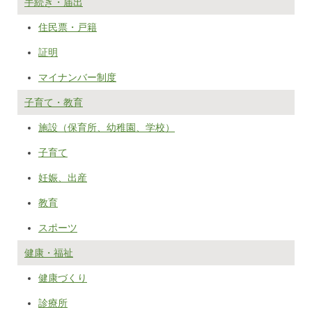
手続き・届出
住民票・戸籍
証明
マイナンバー制度
子育て・教育
施設（保育所、幼稚園、学校）
子育て
妊娠、出産
教育
スポーツ
健康・福祉
健康づくり
診療所