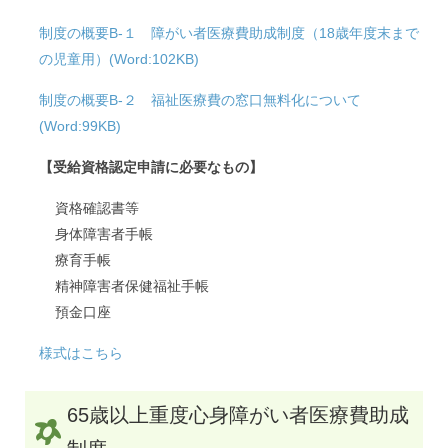
制度の概要B-１ 障がい者医療費助成制度（18歳年度末まで
の児童用）(Word:102KB)
制度の概要B-２ 福祉医療費の窓口無料化について
(Word:99
KB)
【受給資格認定申請に必要なもの】
資格確認書等
身体障害者手帳
療育手帳
精神障害者保健福祉手帳
預金口座
様式はこちら
65歳以上重度心身障がい者医療費助成