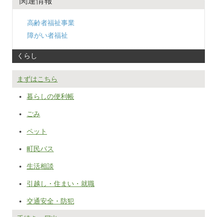
関連情報
高齢者福祉事業
障がい者福祉
くらし
まずはこちら
暮らしの便利帳
ごみ
ペット
町民バス
生活相談
引越し・住まい・就職
交通安全・防犯