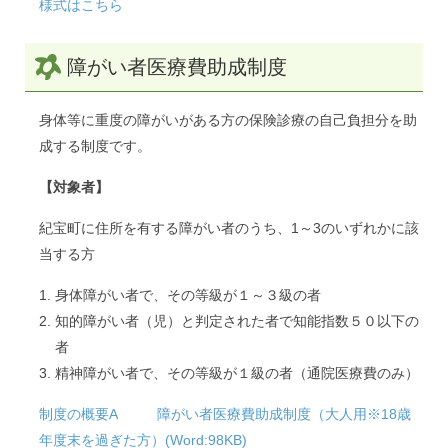
様式はこちら
障がい者医療費助成制度
身体等に重度の障がいがある方の保険診療の自己負担分を助
成する制度です。
【対象者】
紀宝町に住所を有する障がい者のうち、1～3のいずれかに該
当する方
身体障がい者で、その等級が１～３級の者
知的障がい者（児）と判定された者で知能指数５０以下の
者
精神障がい者で、その等級が１級の者（通院医療費のみ）
制度の概要A 障がい者医療費助成制度（大人用※18歳
年度末を過ぎた方）(Word:98KB)