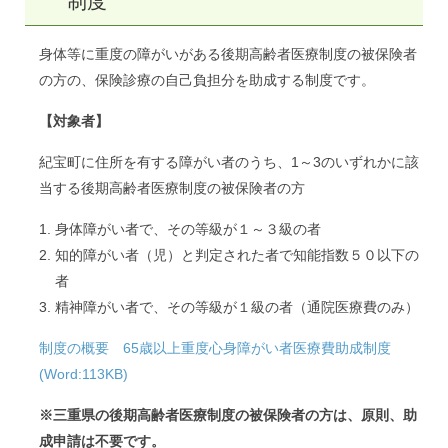
制度
身体等に重度の障がいがある後期高齢者医療制度の被保険者
の方の、保険診療の自己負担分を助成する制度です。
【対象者】
紀宝町に住所を有する障がい者のうち、1～3のいずれかに該
当する後期高齢者医療制度の被保険者の方
身体障がい者で、その等級が１～３級の者
知的障がい者（児）と判定された者で知能指数５０以下の
者
精神障がい者で、その等級が１級の者（通院医療費のみ）
制度の概要 65歳以上重度心身障がい者医療費助成制度
(Word:113KB)
※三重県の後期高齢者医療制度の被保険者の方は、原則、助
成申請は不要です。