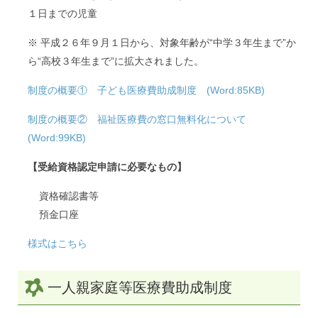
１日までの児童
※ 平成２６年９月１日から、対象年齢が“中学３年生まで”か
ら“高校３年生まで”に拡大されました。
制度の概要① 子ども医療費助成制度 (Word:85KB)
制度の概要② 福祉医療費の窓口無料化について
(Word:99KB)
【受給資格認定申請に必要なもの】
資格確認書等
預金口座
様式はこちら
一人親家庭等医療費助成制度