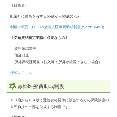
【対象者】
紀宝町に住所を有する65歳から69歳の老人
制度の概要（65～69歳老人医療費助成制度(Word:104KB)
【受給資格認定申請に必要なもの】
資格確認書等
預金口座
所得課税証明書（転入等で所得が確認できない場合）
様式はこちら
寡婦医療費助成制度
６０歳から６４歳で受給資格要件に該当する方の保険診療の
自己負担の一部を助成する制度です。