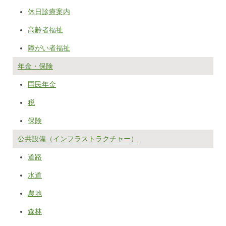
休日診療案内
高齢者福祉
障がい者福祉
年金・保険
国民年金
税
保険
公共設備（インフラストラクチャー）
道路
水道
農地
森林