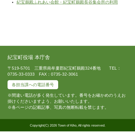
紀宝鵜殿ふれあい会館・紀宝町鵜殿長谷集会所の利用
紀宝町役場 本庁舎
〒519-5701 三重県南牟婁郡紀宝町鵜殿324番地 TEL：
0735-33-0333 FAX：0735-32-3061
各担当課への電話番号
※間違い電話が多く発生しています。番号をお確かめのうえお
掛けくださいますよう、お願いいたします。
※各ページの記載記事、写真の無断転載を禁じます。
Copyright(C) 2026 Town of Kiho, All rights reserved.