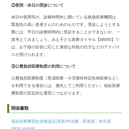
②夜間・休日の受診について
休日や夜間等の、診療時間外に開いている救急医療機関は、
緊急性の高い患者さんのためのものです。受診しようとする
際には、平日の診療時間内に受診することができないか、一
度考えてみましょう。みえ子ども医療ダイヤル【♯8000】で
は、お子様の症状に応じた適切な対処の仕方などのアドバイ
スが受けられます。
③公費負担医療制度の利用について
公費負担医療制度（育成医療・小児慢性特定疾病医療など）
を利用できる場合には、優先してご利用ください。福祉医療
費制度の安定的な運営につながります。
関係書類
福祉医療費受給資格認定(更新)申請書・変更届・喪失届
(PDF:116KB)