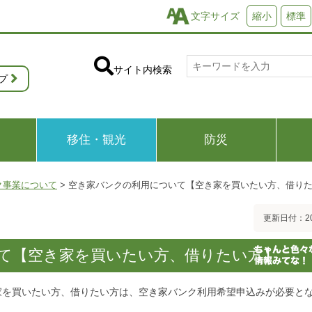
文字サイズ
縮小
標準
サイト内検索
プ
移住・観光
防災
ク事業について
>
空き家バンクの利用について【空き家を買いたい方、借り
更新日付：20
て【空き家を買いたい方、借りたい方】
家を買いたい方、借りたい方は、空き家バンク利用希望申込みが必要と