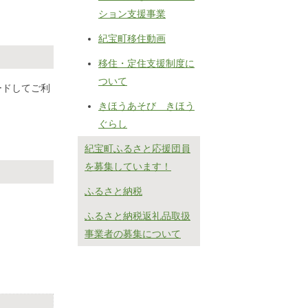
ション支援事業
紀宝町移住動画
移住・定住支援制度に
ついて
ードしてご利
きほうあそび きほう
ぐらし
紀宝町ふるさと応援団員
を募集しています！
ふるさと納税
ふるさと納税返礼品取扱
事業者の募集について