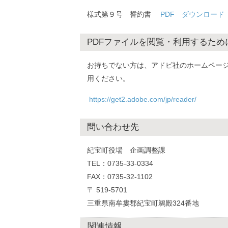
様式第９号 誓約書
PDF ダウンロード
PDFファイルを閲覧・利用するためには
お持ちでない方は、アドビ社のホームページ
用ください。
https://get2.adobe.com/jp/reader/
問い合わせ先
紀宝町役場 企画調整課
TEL：0735-33-0334
FAX：0735-32-1102
〒 519-5701
三重県南牟婁郡紀宝町鵜殿324番地
関連情報