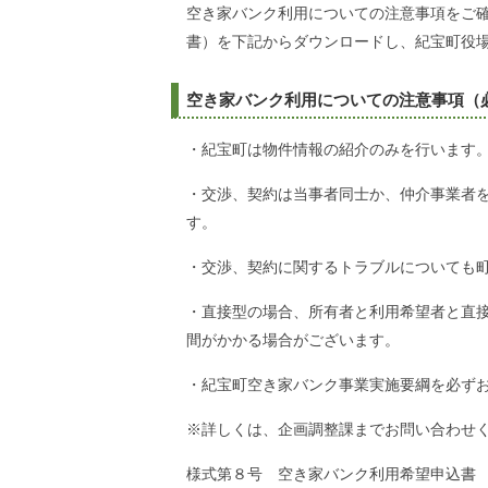
空き家バンク利用についての注意事項をご
書）を下記からダウンロードし、紀宝町役
空き家バンク利用についての注意事項（
・紀宝町は物件情報の紹介のみを行います
・交渉、契約は当事者同士か、仲介事業者
す。
・交渉、契約に関するトラブルについても
・直接型の場合、所有者と利用希望者と直
間がかかる場合がございます。
・紀宝町空き家バンク事業実施要綱を必ず
※詳しくは、企画調整課までお問い合わせ
様式第８号 空き家バンク利用希望申込