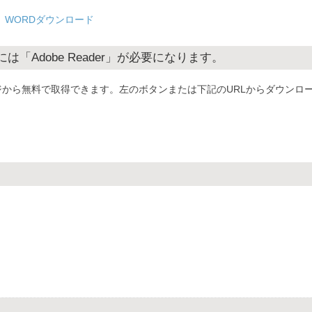
WORDダウンロード
「Adobe Reader」が必要になります。
から無料で取得できます。左のボタンまたは下記のURLからダウンロ