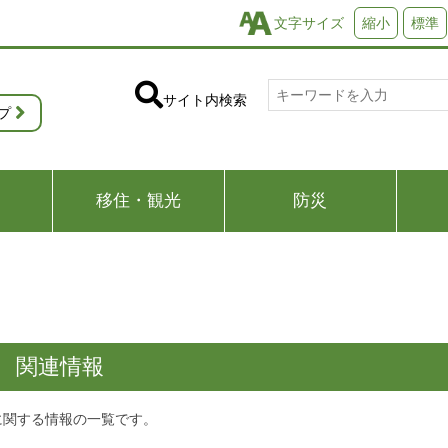
文字サイズ
縮小
標準
サイト内検索
プ
移住・観光
防災
 関連情報
に関する情報の一覧です。