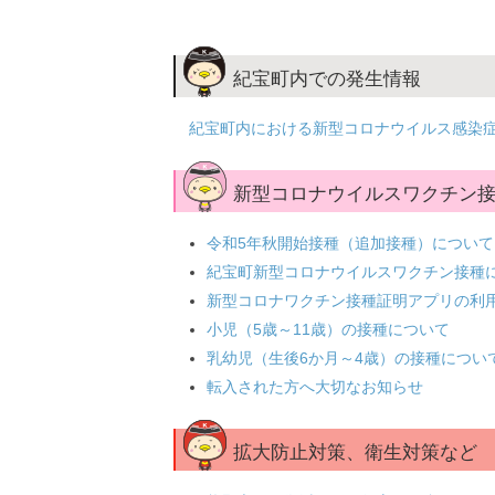
紀宝町内での発生情報
紀宝町内における新型コロナウイルス感染
新型コロナウイルスワクチン
令和5年秋開始接種（追加接種）について
紀宝町新型コロナウイルスワクチン接種
新型コロナワクチン接種証明アプリの利
小児（5歳～11歳）の接種について
乳幼児（生後6か月～4歳）の接種につい
転入された方へ大切なお知らせ
拡大防止対策、衛生対策など