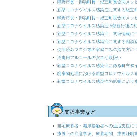
熊野市長・御浜町長・紀宝町長合同メッセ
新型コロナウイルス感染症に関する紀宝町
熊野市長・御浜町長・紀宝町長合同メッセ
新型コロナウイルス感染症 5類移行後の対
新型コロナウイルス感染症 関連情報に
新型コロナウイルス感染症に関する相談
使用済みマスク等の家庭ごみの捨て方に
消毒用アルコールの安全な取扱い
新型コロナウイルス感染症に係る町主催
廃棄物処理における新型コロナウイルス感
新型コロナウイルス感染症の影響により
支援事業など
自宅療養者・濃厚接触者への生活支援に
療養上の注意事項、療養期間、療養証明