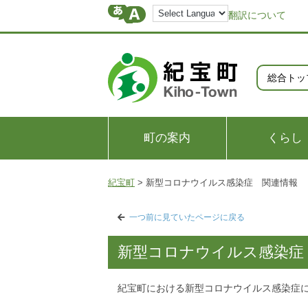
翻訳について
総合トッ
町の案内
くらし
紀宝町
>
新型コロナウイルス感染症 関連情報
一つ前に見ていたページに戻る
新型コロナウイルス感染症
紀宝町における新型コロナウイルス感染症