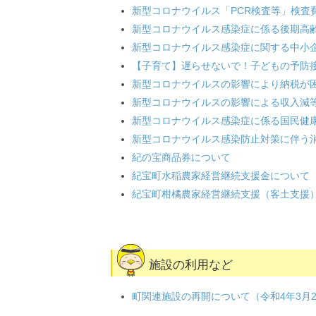
新型コロナウイルス「PCR検査等」検査
新型コロナウイルス感染症に係る後期高
新型コロナウイルス感染症に関する中小
【子育て】遅らせないで！子どもの予防
新型コロナウイルスの影響により納税が
新型コロナウイルスの影響による収入減
新型コロナウイルス感染症に係る国民健
新型コロナウイルス感染防止対策に伴う
紀の宝商品券について
紀宝町水稲農家経営継続支援金について
紀宝町柑橘農家経営継続支援（客土支援
施設の利用など
町関連施設の再開について（令和4年3月2