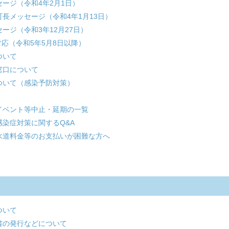
ージ（令和4年2月1日）
長メッセージ（令和4年1月13日）
ージ（令和3年12月27日）
応（令和5年5月8日以降）
ついて
窓口について
ついて（感染予防対策）
イベント等中止・延期の一覧
染症対策に関するQ&A
水道料金等のお支払いが困難な方へ
ついて
書の発行などについて