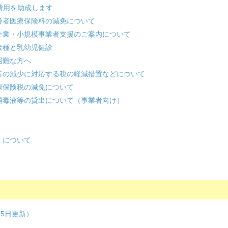
費用を助成します
齢者医療保険料の減免について
企業・小規模事業者支援のご案内について
接種と乳幼児健診
困難な方へ
等の減少に対応する税の軽減措置などについて
康保険税の減免について
消毒液等の貸出について（事業者向け）
）について
5日更新）