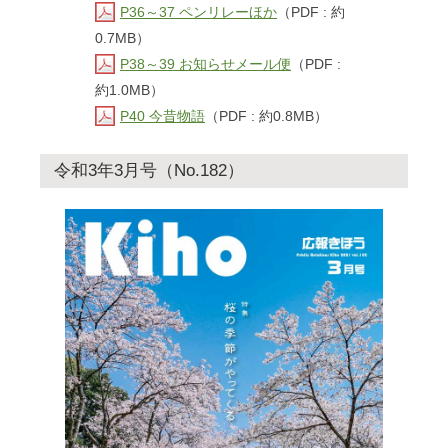
P36～37 ペンリレーほか
（PDF : 約
0.7MB）
P38～39 お知らせメール便
（PDF :
約1.0MB）
P40 今昔物語
（PDF : 約0.8MB）
令和3年3月号（No.182）