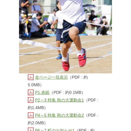
全ページ一括表示
（PDF : 約
5.0MB）
P1:表紙
（PDF : 約0.1MB）
P2～3 特集 秋の大運動会1
（PDF :
約1.4MB）
P4～5 特集 秋の大運動会2
（PDF :
約2.0MB）
P6～7 町のお知らせ1
（PDF : 約