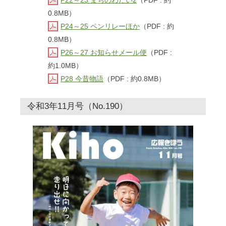
P22～23 まちのわだい2
（PDF : 約
0.8MB）
P24～25 ペンリレーほか
（PDF : 約
0.8MB）
P26～27 お知らせメール便
（PDF :
約1.0MB）
P28 今昔物語
（PDF : 約0.8MB）
令和3年11月号（No.190）