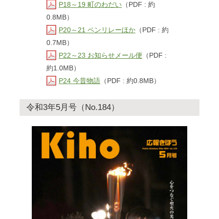
P18～19 町のわだい
（PDF : 約
0.8MB）
P20～21 ペンリレーほか
（PDF : 約
0.7MB）
P22～23 お知らせメール便
（PDF :
約1.0MB）
P24 今昔物語
（PDF : 約0.8MB）
令和3年5月号（No.184）