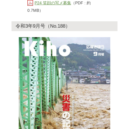
P24 笑顔の写メ募集
（PDF : 約
0.7MB）
令和3年9月号（No.188）