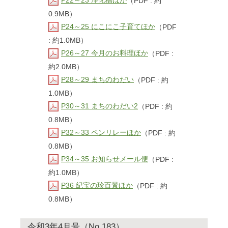
P22～23 浄化槽ほか
（PDF : 約
0.9MB）
P24～25 にこにこ子育てほか
（PDF
: 約1.0MB）
P26～27 今月のお料理ほか
（PDF :
約2.0MB）
P28～29 まちのわだい
（PDF : 約
1.0MB）
P30～31 まちのわだい2
（PDF : 約
0.8MB）
P32～33 ペンリレーほか
（PDF : 約
0.8MB）
P34～35 お知らせメール便
（PDF :
約1.0MB）
P36 紀宝の珍百景ほか
（PDF : 約
0.8MB）
令和3年4月号（No.183）