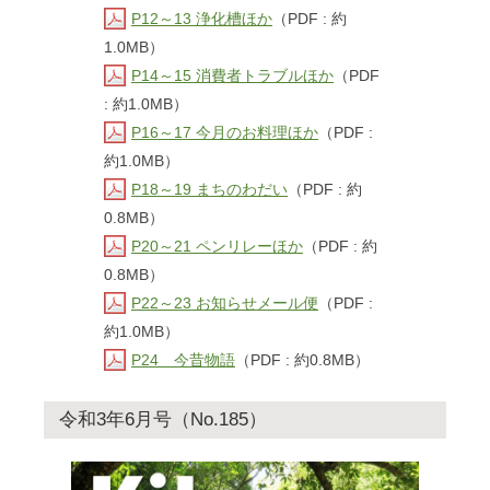
P12～13 浄化槽ほか
（PDF : 約
1.0MB）
P14～15 消費者トラブルほか
（PDF
: 約1.0MB）
P16～17 今月のお料理ほか
（PDF :
約1.0MB）
P18～19 まちのわだい
（PDF : 約
0.8MB）
P20～21 ペンリレーほか
（PDF : 約
0.8MB）
P22～23 お知らせメール便
（PDF :
約1.0MB）
P24 今昔物語
（PDF : 約0.8MB）
令和3年6月号（No.185）