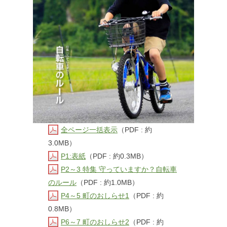
全ページ一括表示
（PDF : 約
3.0MB）
P1:表紙
（PDF : 約0.3MB）
P2～3 特集 守っていますか？自転車
のルール
（PDF : 約1.0MB）
P4～5 町のおしらせ1
（PDF : 約
0.8MB）
P6～7 町のおしらせ2
（PDF : 約