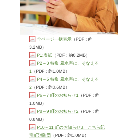
全ページ一括表示
（PDF : 約
3.2MB）
P1:表紙
（PDF : 約0.2MB）
P2～3 特集 風水害に、そなえる
1
（PDF : 約1.0MB）
P4～5 特集 風水害に、そなえる
2
（PDF : 約0.6MB）
P6～7 町のお知らせ1
（PDF : 約
1.0MB）
P8～9 町のお知らせ2
（PDF : 約
0.8MB）
P10～11 町のお知らせ3、こちら紀
宝町消防団
（PDF : 約1.0MB）