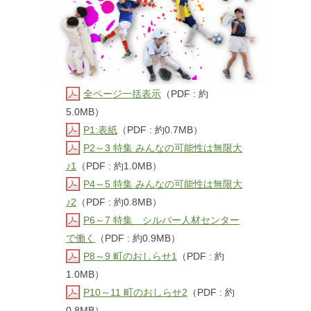
全ページ一括表示
（PDF : 約
5.0MB）
P1:表紙
（PDF : 約0.7MB）
P2～3 特集 みんなの可能性は無限大
♪1
（PDF : 約1.0MB）
P4～5 特集 みんなの可能性は無限大
♪2
（PDF : 約0.8MB）
P6～7 特集 シルバー人材センター
で働く
（PDF : 約0.9MB）
P8～9 町のおしらせ1
（PDF : 約
1.0MB）
P10～11 町のおしらせ2
（PDF : 約
0.8MB）