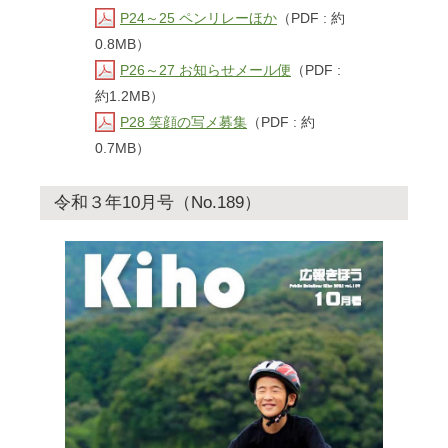
P24～25 ペンリレーほか
（PDF : 約
0.8MB）
P26～27 お知らせメール便
（PDF :
約1.2MB）
P28 笑顔の写メ募集
（PDF : 約
0.7MB）
令和３年10月号（No.189）