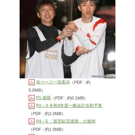
全ページ一括表示
（PDF : 約
5.0MB）
P1:表紙
（PDF : 約0.1MB）
P2～3 令和3年度一般会計当初予算
（PDF : 約1.0MB）
P4～5 「新宮紀宝道路」の進捗
（PDF : 約1.0MB）