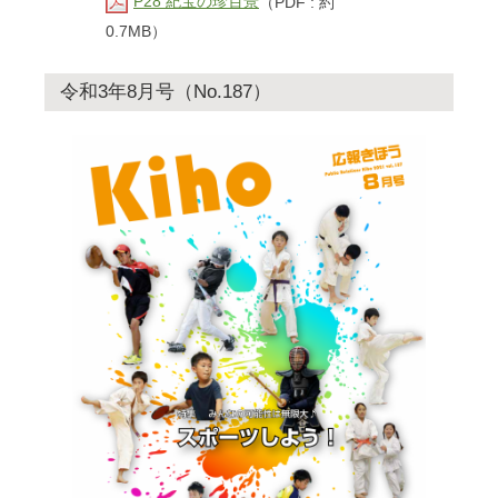
P28 紀宝の珍百景
（PDF : 約
0.7MB）
令和3年8月号（No.187）