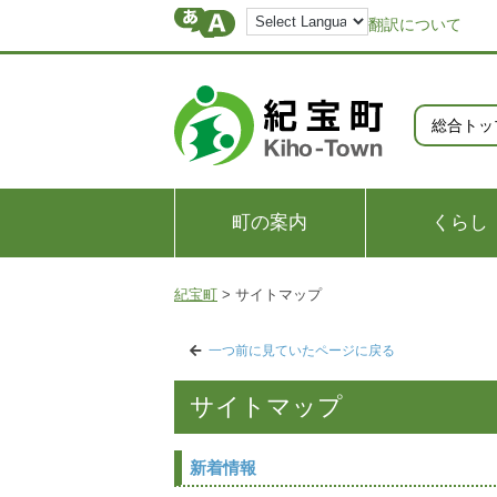
翻訳について
総合トッ
町の案内
くらし
紀宝町
>
サイトマップ
一つ前に見ていたページに戻る
サイトマップ
新着情報