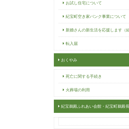
お試し住宅について
紀宝町空き家バンク事業について
新婚さんの新生活を応援します（
転入届
おくやみ
死亡に関する手続き
火葬場の利用
紀宝鵜殿ふれあい会館・紀宝町鵜殿