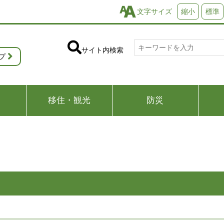
文字サイズ
縮小
標準
サイト内検索
プ
移住・観光
防災