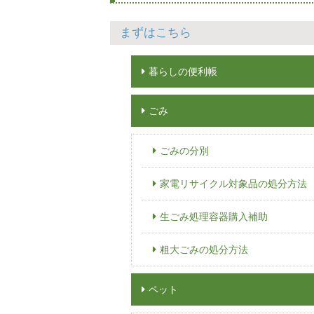
まずはこちら
暮らしの便利帳
ごみ
ごみの分別
家電リサイクル対象品の処分方法
生ごみ処理容器購入補助
粗大ごみの処分方法
ペット