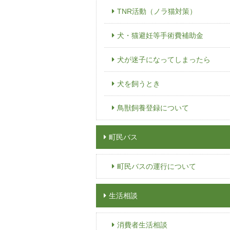
TNR活動（ノラ猫対策）
犬・猫避妊等手術費補助金
犬が迷子になってしまったら
犬を飼うとき
鳥獣飼養登録について
町民バス
町民バスの運行について
生活相談
消費者生活相談